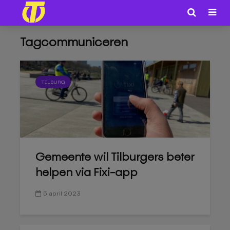
Tagcommuniceren
TILBURG
Gemeente wil Tilburgers beter
helpen via Fixi-app
5 april 2023