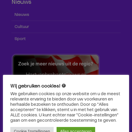
Nieuws
Nieuws
Cultuur
Sport
Wij gebruiken cookies! 🍪
We gebruiken cookies op onze website om u de meest
relevante ervaring te bieden door uw voorkeuren en
herhaalde bezoeken te onthouden. Door op "Alles
accepteren" te klikken, stemt u in met het gebruik van
ALLE cookies. U kunt echter naar "Cookie-instellingen"
gaan om een ​​gecontroleerde toestemming te geven.
Volg ons!
Cookie Instellingen
Alles accepteren