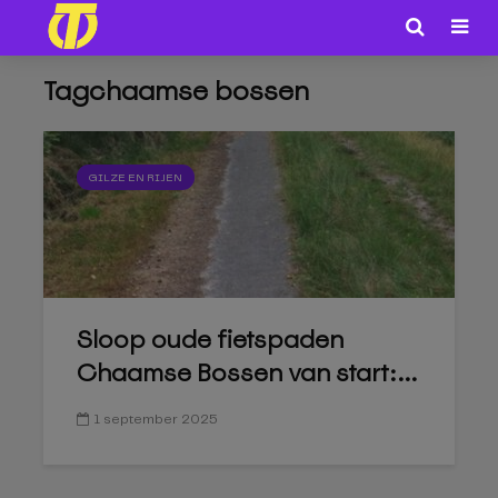
Tagchaamse bossen
GILZE EN RIJEN
Sloop oude fietspaden
Chaamse Bossen van start:...
1 september 2025