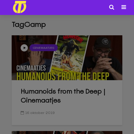
TagCamp
CINEMAATJES
Humanoids from the Deep |
Cinemaatjes
16 oktober 2019