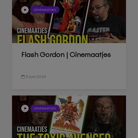
CINEMAATJES
Flash Gordon | Cinemaatjes
5 juni 2019
CINEMAATJES