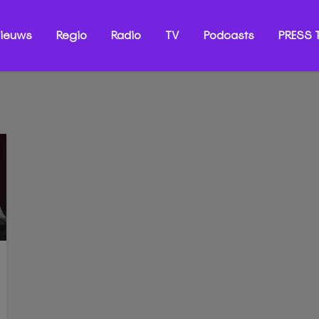
ieuws
Regio
Radio
TV
Podcasts
PRESS T