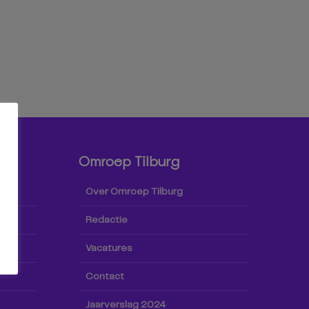
Omroep Tilburg
Over Omroep Tilburg
Redactie
Vacatures
Contact
Jaarverslag 2024