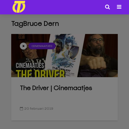
TagBruce Dern
CINEMAATJES
The Driver | Cinemaatjes
20 februari 2019