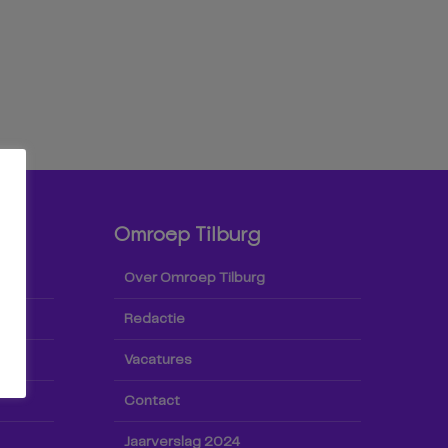
Omroep Tilburg
Over Omroep Tilburg
Redactie
Vacatures
Contact
Jaarverslag 2024