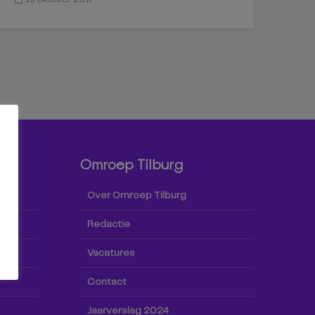
Omroep Tilburg
Over Omroep Tilburg
Redactie
Vacatures
Contact
Jaarverslag 2024