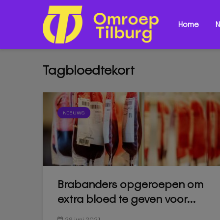
Home
N
Tagbloedtekort
NIEUWS
Brabanders opgeroepen om
extra bloed te geven voor...
29 juni 2021