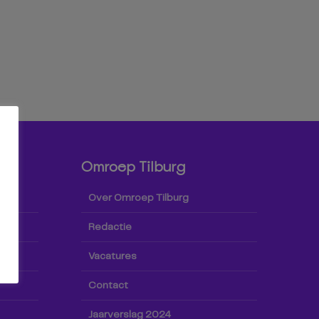
Omroep Tilburg
Over Omroep Tilburg
Redactie
Vacatures
Contact
Jaarverslag 2024