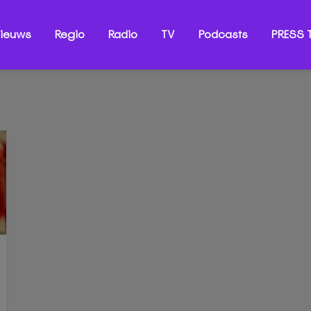
ieuws
Regio
Radio
TV
Podcasts
PRESS T