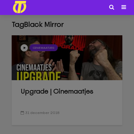
TagBlack Mirror
CINEMAATJES
Upgrade | Cinemaatjes
31 december 2018