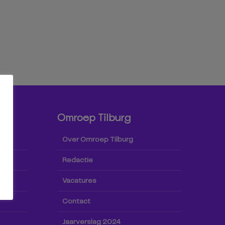
Omroep Tilburg
Over Omroep Tilburg
Redactie
Vacatures
Contact
Jaarverslag 2024