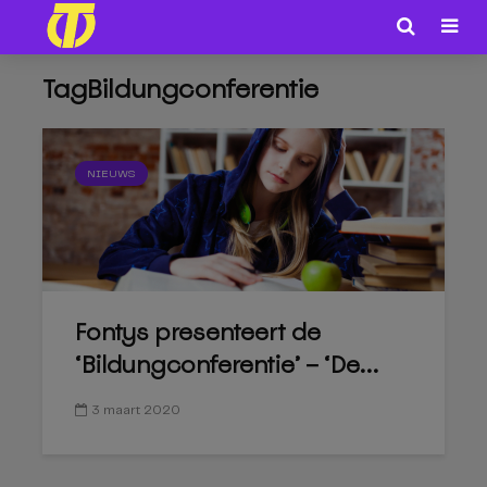
TagBildungconferentie
NIEUWS
Fontys presenteert de
‘Bildungconferentie’ – ‘De...
3 maart 2020