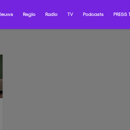
ieuws
Regio
Radio
TV
Podcasts
PRESS T