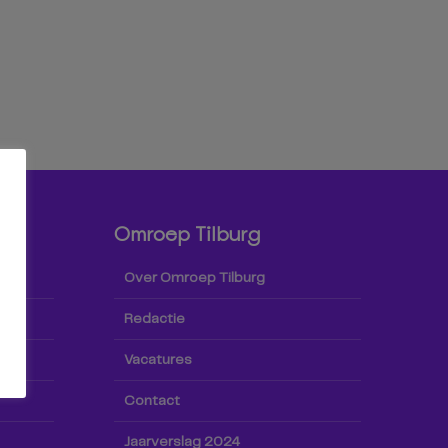
Omroep Tilburg
Over Omroep Tilburg
Redactie
Vacatures
Contact
Jaarverslag 2024