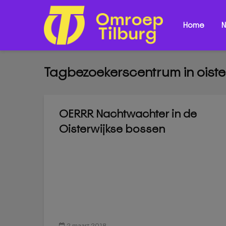
Home
N
Tagbezoekerscentrum in oiste
OERRR Nachtwachter in de
Oisterwijkse bossen
2 maart 2018