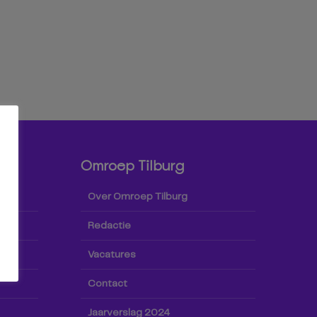
Omroep Tilburg
Over Omroep Tilburg
Redactie
Vacatures
Contact
Jaarverslag 2024