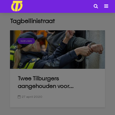
Tagbellinistraat
NIEUWS
Twee Tilburgers
aangehouden voor...
27 april 2020