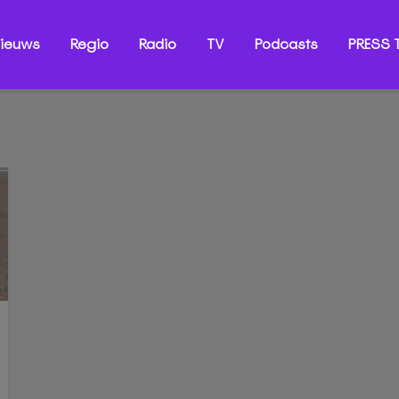
ieuws
Regio
Radio
TV
Podcasts
PRESS T