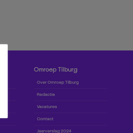
Omroep Tilburg
Over Omroep Tilburg
Redactie
Vacatures
Contact
Jaarverslag 2024