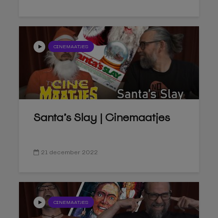
CINEMAATJES
Santa’s Slay | Cinemaatjes
21 december 2022
CINEMAATJES