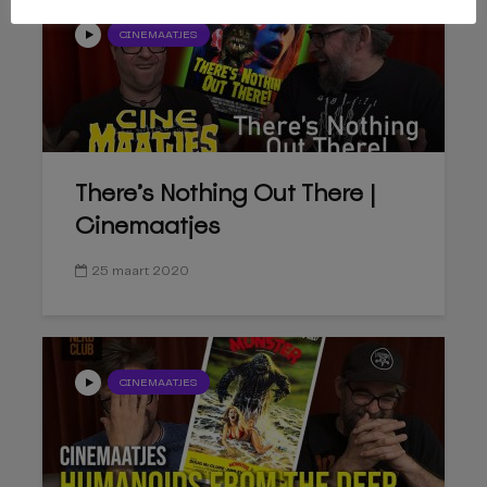
CINEMAATJES
There’s Nothing Out There |
Cinemaatjes
25 maart 2020
CINEMAATJES