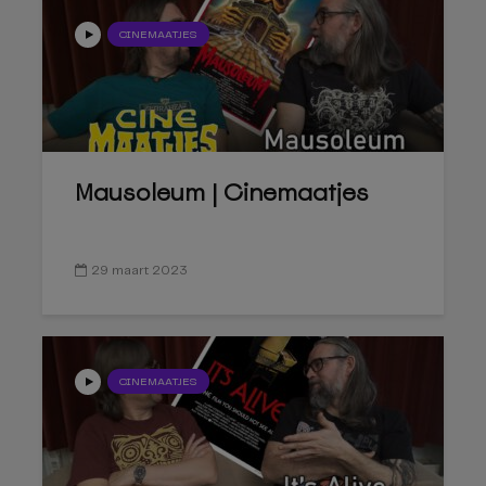
CINEMAATJES
Mausoleum | Cinemaatjes
29 maart 2023
CINEMAATJES