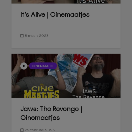
It’s Alive | Cinemaatjes
8 maart 2023
CINEMAATJES
Jaws: The Revenge |
Cinemaatjes
22 februari 2023