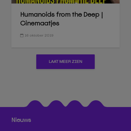
Humanoids from the Deep |
Cinemaatjes
16 oktober 2019
LAAT MEER ZIEN
Nieuws