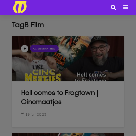
TagB Film
CINEMAATJES
Hell comes to Frogtown |
Cinemaatjes
19 juli 2023