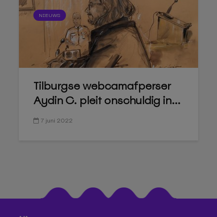
NIEUWS
Tilburgse webcamafperser
Aydin C. pleit onschuldig in...
7 juni 2022