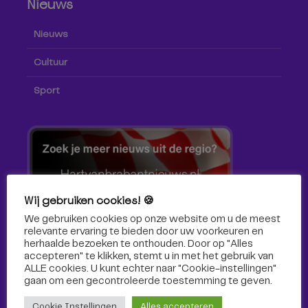
Nieuws
Nieuws
Cultuur
Sport
Wij gebruiken cookies! 🍪
We gebruiken cookies op onze website om u de meest
relevante ervaring te bieden door uw voorkeuren en
herhaalde bezoeken te onthouden. Door op "Alles
accepteren" te klikken, stemt u in met het gebruik van
ALLE cookies. U kunt echter naar "Cookie-instellingen"
gaan om een ​​gecontroleerde toestemming te geven.
Volg ons!
Cookie Instellingen
Alles accepteren