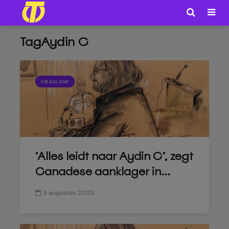
TagAydin C
HEADLINE
‘Alles leidt naar Aydin C’, zegt
Canadese aanklager in...
3 augustus 2022