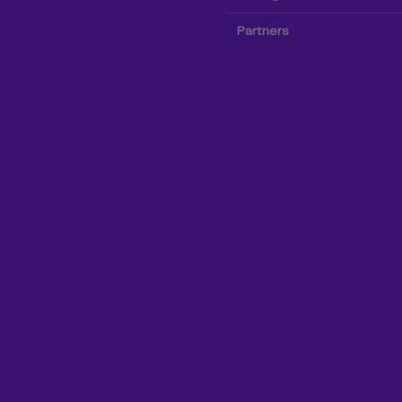
Partners