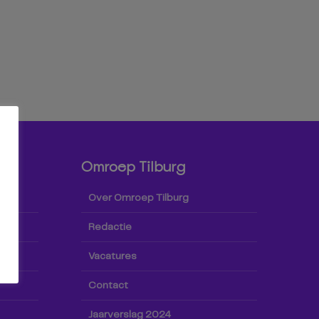
Omroep Tilburg
Over Omroep Tilburg
Redactie
Vacatures
Contact
Jaarverslag 2024