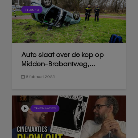
TILBURG
Auto slaat over de kop op
Midden-Brabantweg,...
8 februari 2025
CINEMAATJES