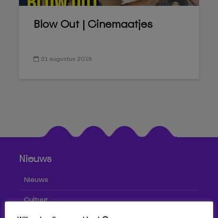
Blow Out | Cinemaatjes
21 augustus 2019
Nieuws
Nieuws
Cultuur