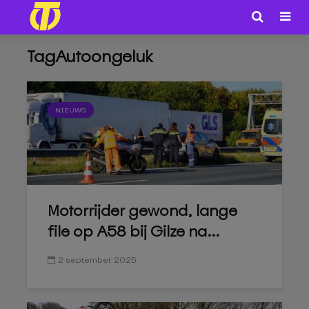
TagAutoongeluk
NIEUWS
Motorrijder gewond, lange
file op A58 bij Gilze na...
2 september 2025