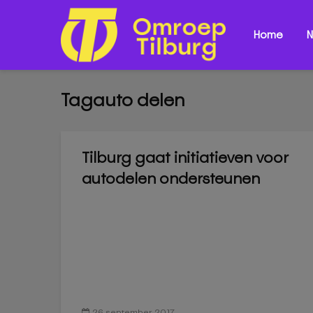
Home
N
Tagauto delen
Tilburg gaat initiatieven voor
autodelen ondersteunen
26 september 2017