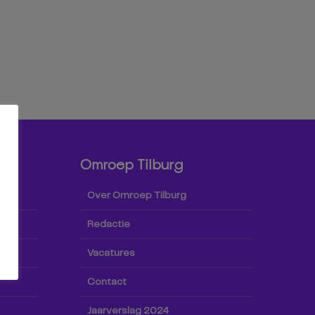
Omroep Tilburg
Over Omroep Tilburg
Redactie
Vacatures
Contact
Jaarverslag 2024