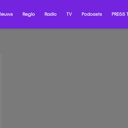
ieuws
Regio
Radio
TV
Podcasts
PRESS T