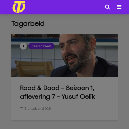
Tagarbeid
RAAD & DAAD
Raad & Daad – Seizoen 1,
aflevering 7 – Yusuf Celik
3 oktober 2018