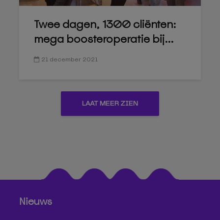
Twee dagen, 1300 cliënten:
mega boosteroperatie bij...
21 december 2021
LAAT MEER ZIEN
Nieuws