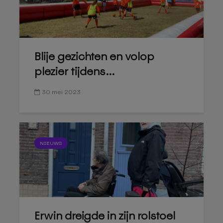
Blije gezichten en volop
plezier tijdens...
30 mei 2023
NIEUWS
Erwin dreigde in zijn rolstoel