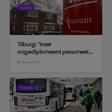
TILBURG
Tilburg: ‘Inzet
ongediplomeerd personeel...
15 april 2025
TILBURG