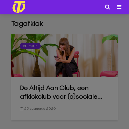
Tagafkick
CULTUUR
De Altijd Aan Club, een
afkickclub voor (a)sociale...
25 augustus 2020