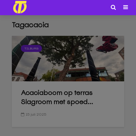
Tagacacia
TILBURG
Acaciaboom op terras
Slagroom met spoed...
15 juli 2025