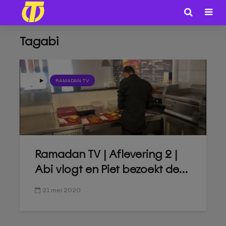
Tagabi
RAMADAN TV
Ramadan TV | Aflevering 2 |
Abi vlogt en Piet bezoekt de...
21 mei 2020