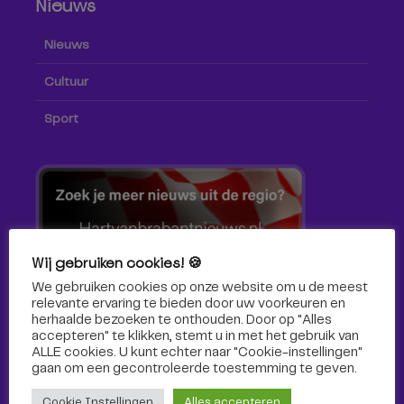
Nieuws
Nieuws
Cultuur
Sport
Wij gebruiken cookies! 🍪
We gebruiken cookies op onze website om u de meest
relevante ervaring te bieden door uw voorkeuren en
herhaalde bezoeken te onthouden. Door op "Alles
accepteren" te klikken, stemt u in met het gebruik van
ALLE cookies. U kunt echter naar "Cookie-instellingen"
gaan om een ​​gecontroleerde toestemming te geven.
Volg ons!
Cookie Instellingen
Alles accepteren