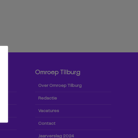
Omroep Tilburg
Over Omroep Tilburg
Redactie
Vacatures
Contact
Jaarverslag 2024