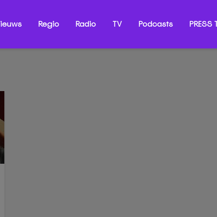
ieuws
Regio
Radio
TV
Podcasts
PRESS T