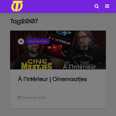
Tag2007
CINEMAATJES
À l’Intérieur | Cinemaatjes
20 januari 2021