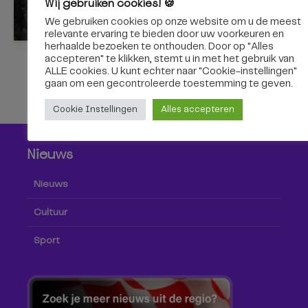
Wij gebruiken cookies! 🍪
5 augustus 2026
We gebruiken cookies op onze website om u de meest
relevante ervaring te bieden door uw voorkeuren en
herhaalde bezoeken te onthouden. Door op "Alles
accepteren" te klikken, stemt u in met het gebruik van
ALLE cookies. U kunt echter naar "Cookie-instellingen"
gaan om een ​​gecontroleerde toestemming te geven.
Cookie Instellingen
Alles accepteren
Nieuws
Nieuws
Cultuur
Sport