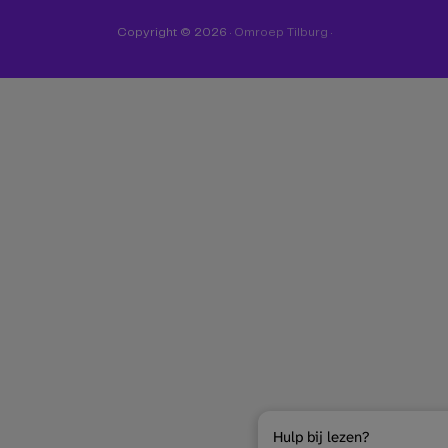
Copyright © 2026 ·
Omroep Tilburg
·
Hulp bij lezen?