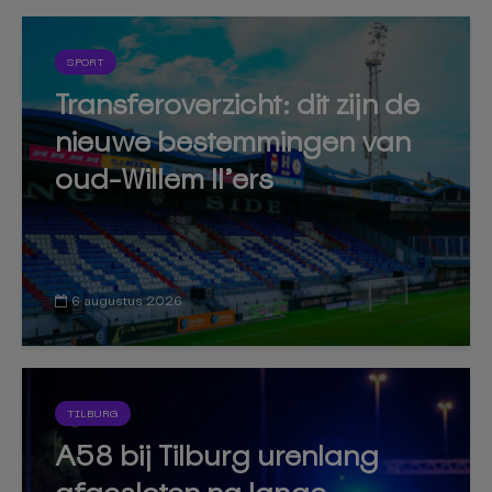
SPORT
Transferoverzicht: dit zijn de
nieuwe bestemmingen van
oud-Willem II’ers
6 augustus 2026
TILBURG
A58 bij Tilburg urenlang