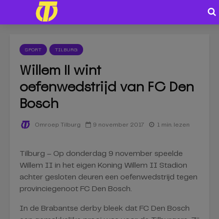
SPORT
TILBURG
Willem II wint
oefenwedstrijd van FC Den
Bosch
9 november 2017
1 min. lezen
Omroep Tilburg
Tilburg – Op donderdag 9 november speelde
Willem II in het eigen Koning Willem II Stadion
achter gesloten deuren een oefenwedstrijd tegen
provinciegenoot FC Den Bosch.
In de Brabantse derby bleek dat FC Den Bosch