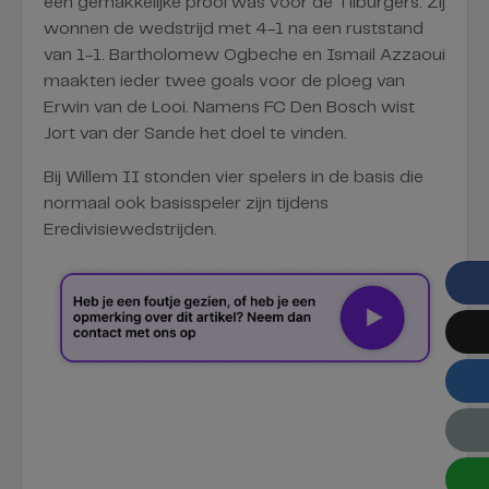
een gemakkelijke prooi was voor de Tilburgers. Zij
wonnen de wedstrijd met 4-1 na een ruststand
van 1-1. Bartholomew Ogbeche en Ismail Azzaoui
maakten ieder twee goals voor de ploeg van
Erwin van de Looi. Namens FC Den Bosch wist
Jort van der Sande het doel te vinden.
Bij Willem II stonden vier spelers in de basis die
normaal ook basisspeler zijn tijdens
Eredivisiewedstrijden.