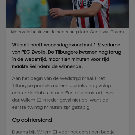
Meerveld baalt van de nederlaag (foto: Geert van Erven)
Willem II heeft woensdagavond met 1-2 verloren
van PEC Zwolle. De Tilburgers kwamen nog terug
in de wedstrijd, maar tien minuten voor tijd
maakte Reijnders de winnende.
Aan het begin van de wedstrijd maakt het
Tilburgse publiek meteen duidelijk nog volop
achter de club te staan. Een bliksemstart levert
dat Willem II in ieder geval niet op, want de
eerste twintig minuten zijn gezapig.
Op achterstand
Daarna bijt Willem II voor het eerst een beetje