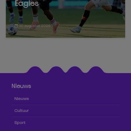
Eagles
10 augustus 2026
Nieuws
Nieuws
Cultuur
Sport