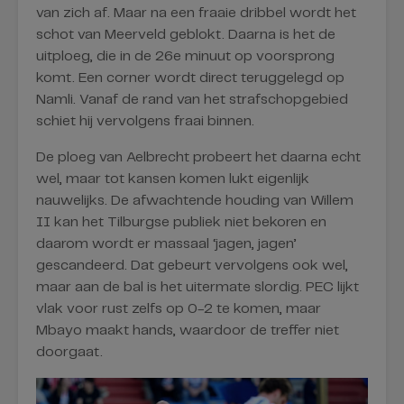
van zich af. Maar na een fraaie dribbel wordt het
schot van Meerveld geblokt. Daarna is het de
uitploeg, die in de 26e minuut op voorsprong
komt. Een corner wordt direct teruggelegd op
Namli. Vanaf de rand van het strafschopgebied
schiet hij vervolgens fraai binnen.
De ploeg van Aelbrecht probeert het daarna echt
wel, maar tot kansen komen lukt eigenlijk
nauwelijks. De afwachtende houding van Willem
II kan het Tilburgse publiek niet bekoren en
daarom wordt er massaal ‘jagen, jagen’
gescandeerd. Dat gebeurt vervolgens ook wel,
maar aan de bal is het uitermate slordig. PEC lijkt
vlak voor rust zelfs op 0-2 te komen, maar
Mbayo maakt hands, waardoor de treffer niet
doorgaat.