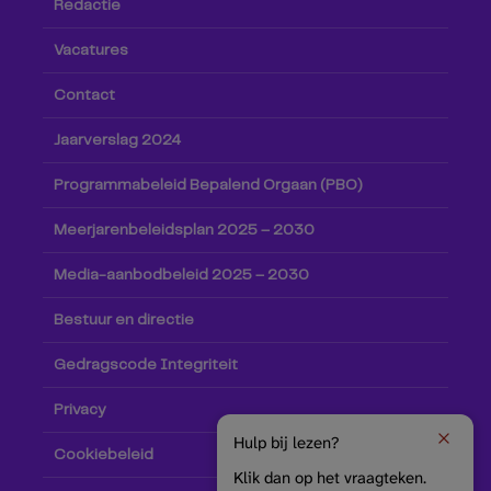
Redactie
Vacatures
Contact
Jaarverslag 2024
Programmabeleid Bepalend Orgaan (PBO)
Meerjarenbeleidsplan 2025 – 2030
Media-aanbodbeleid 2025 – 2030
Bestuur en directie
Gedragscode Integriteit
Privacy
Hulp bij lezen?
Cookiebeleid
Klik dan op het vraagteken.