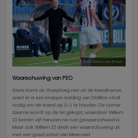
foto: Geert van Erven
Waarschuwing van PEC
Sterk komt de thuisploeg niet uit de kleedkamer,
want er is een knappe redding van Didillon-Hödl
nodig om de stand op 0-1 te houden. De corner
daarna wordt op de lat gekopt, waardoor Willem
II binnen vijf minuten na rust gewaarschuwd is.
Maar ook Willem II deelt een waarschuwing uit
met een goed schot van Meerveld.