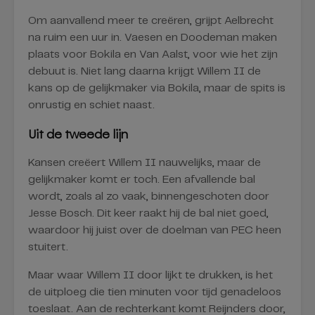
Om aanvallend meer te creëren, grijpt Aelbrecht
na ruim een uur in. Vaesen en Doodeman maken
plaats voor Bokila en Van Aalst, voor wie het zijn
debuut is. Niet lang daarna krijgt Willem II de
kans op de gelijkmaker via Bokila, maar de spits is
onrustig en schiet naast.
Uit de tweede lijn
Kansen creëert Willem II nauwelijks, maar de
gelijkmaker komt er toch. Een afvallende bal
wordt, zoals al zo vaak, binnengeschoten door
Jesse Bosch. Dit keer raakt hij de bal niet goed,
waardoor hij juist over de doelman van PEC heen
stuitert.
Maar waar Willem II door lijkt te drukken, is het
de uitploeg die tien minuten voor tijd genadeloos
toeslaat. Aan de rechterkant komt Reijnders door,