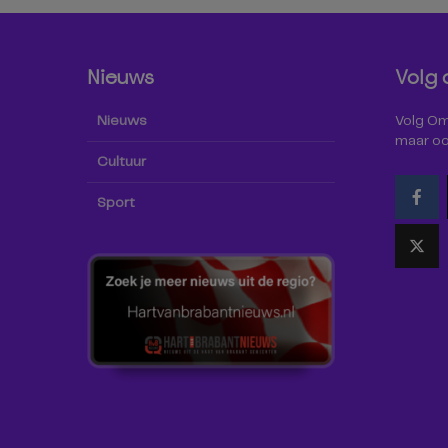
Nieuws
Volg 
Nieuws
Volg Omr
maar oo
Cultuur
Sport