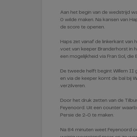
Aan het begin van de wedstrijd was
0 wilde maken. Na kansen van Hap
de score te openen.
Haps zet vanaf de linkerkant van 
voet van keeper Branderhorst in he
een mogelijkheid via Fran Sol, die
De tweede helft begint Willem II 
en via de keeper komt de bal bij 
verzilveren.
Door het druk zetten van de Tilbur
Feyenoord. Uit een counter waarbi
Persie de 2-0 te maken.
Na 84 minuten weet Feyenoord ook