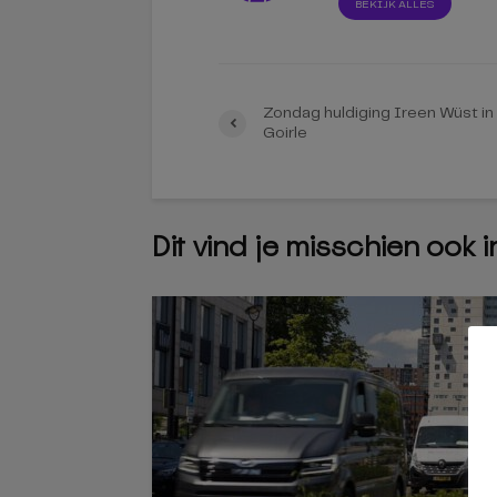
BEKIJK ALLES
Zondag huldiging Ireen Wüst in
Goirle
Dit vind je misschien ook 