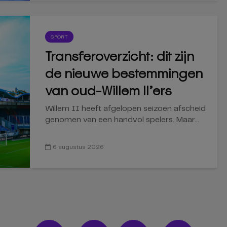
SPORT
Transferoverzicht: dit zijn
de nieuwe bestemmingen
van oud-Willem II’ers
Willem II heeft afgelopen seizoen afscheid
genomen van een handvol spelers. Maar...
6 augustus 2026