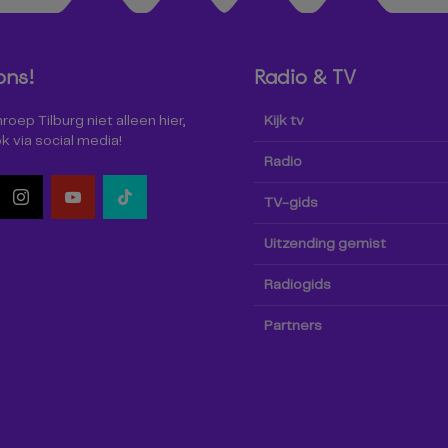
ons!
Radio & TV
oep Tilburg niet alleen hier,
Kijk tv
k via social media!
Radio
TV-gids
Uitzending gemist
Radiogids
Partners