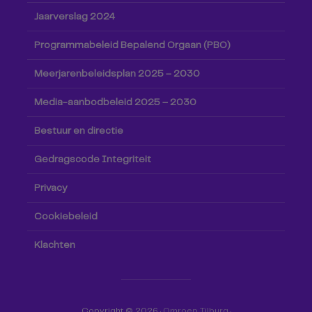
Jaarverslag 2024
Programmabeleid Bepalend Orgaan (PBO)
Meerjarenbeleidsplan 2025 – 2030
Media-aanbodbeleid 2025 – 2030
Bestuur en directie
Gedragscode Integriteit
Privacy
Cookiebeleid
Klachten
Copyright © 2026 ·
Omroep Tilburg
·