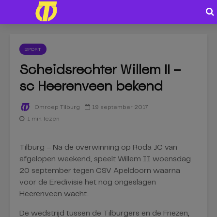
SPORT
Scheidsrechter Willem II –
sc Heerenveen bekend
19 september 2017
Omroep Tilburg
1 min. lezen
Tilburg – Na de overwinning op Roda JC van
afgelopen weekend, speelt Willem II woensdag
20 september tegen CSV Apeldoorn waarna
voor de Eredivisie het nog ongeslagen
Heerenveen wacht.
De wedstrijd tussen de Tilburgers en de Friezen,