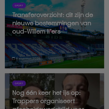
SPORT
Transferoverzicht: dit zijn de
nieuwe bestemmingen van
oud-Willem II’ers
6 augustus 2026
SPORT
Nog één keer het ijs op:
Trappers organiseert