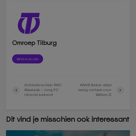
Omroep Tilburg
BEKIJK ALLES
Scheidsrechter RKC
KNVB Beker altijd
Waalwijk – Jong FC
lastig verhaal voor
Utrecht bekend
Willem II
Dit vind je misschien ook interessant