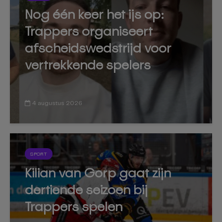
Nog één keer het ijs op:
Trappers organiseert
afscheidswedstrijd voor
vertrekkende spelers
4 augustus 2026
SPORT
Kilian van Gorp gaat zijn
dertiende seizoen bij
Trappers spelen