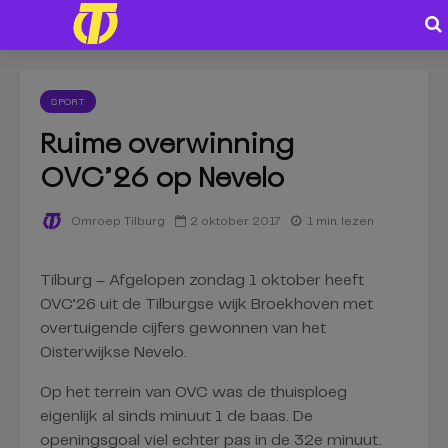
SPORT
Ruime overwinning
OVC’26 op Nevelo
2 oktober 2017
1 min. lezen
Omroep Tilburg
Tilburg – Afgelopen zondag 1 oktober heeft
OVC’26 uit de Tilburgse wijk Broekhoven met
overtuigende cijfers gewonnen van het
Oisterwijkse Nevelo.
Op het terrein van OVC was de thuisploeg
eigenlijk al sinds minuut 1 de baas. De
openingsgoal viel echter pas in de 32e minuut.