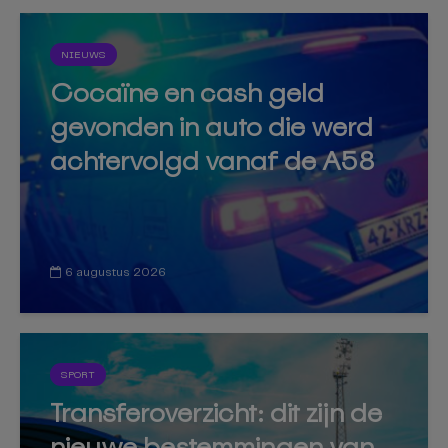
NIEUWS
Cocaïne en cash geld
gevonden in auto die werd
achtervolgd vanaf de A58
6 augustus 2026
SPORT
Transferoverzicht: dit zijn de
nieuwe bestemmingen van