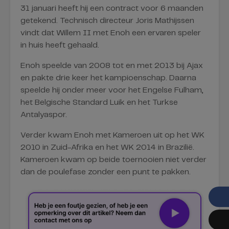
31 januari heeft hij een contract voor 6 maanden
getekend. Technisch directeur Joris Mathijssen
vindt dat Willem II met Enoh een ervaren speler
in huis heeft gehaald.
Enoh speelde van 2008 tot en met 2013 bij Ajax
en pakte drie keer het kampioenschap. Daarna
speelde hij onder meer voor het Engelse Fulham,
het Belgische Standard Luik en het Turkse
Antalyaspor.
Verder kwam Enoh met Kameroen uit op het WK
2010 in Zuid-Afrika en het WK 2014 in Brazilië.
Kameroen kwam op beide toernooien niet verder
dan de poulefase zonder een punt te pakken.