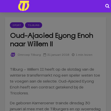
SPORT
TILBURG
Oud-Ajacied Eyong Enoh
naar Willem II
31 januari 2018
1 min. lezen
Omroep Tilburg
Tilburg – Willem II heeft op de slotdag van de
winterse transfermarkt nog een speler weten toe
te voegen aan de selectie. Oud-Ajacied Eyong
Enoh heeft een contract getekend bij de
Tricolores.
De geboren Kameroener trainde dinsdag 30
januari al mee met de Tilburgers en op woensdag