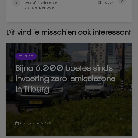
bezig’ in winterse
II trouw
transferperiode
Dit vind je misschien ook interessant
TILBURG
Bijna 6.000 boetes sinds
invoering zero-emissiezone
in Tilburg
6 augustus 2026