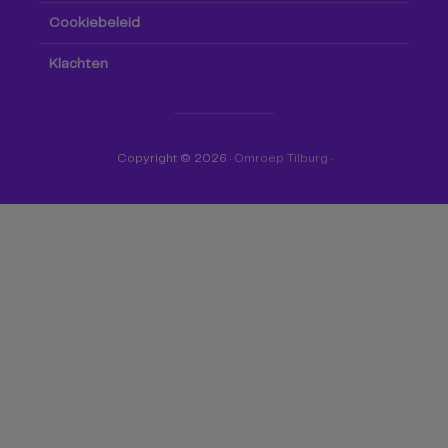
Cookiebeleid
Klachten
Copyright © 2026 ·
Omroep Tilburg
·