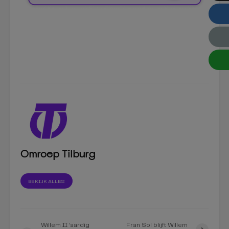
Omroep Tilburg
BEKIJK ALLES
Willem II ‘aardig
Fran Sol blijft Willem