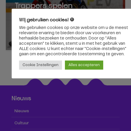
Trappers spelen
Wij gebruiken cookies! 🍪
We gebruiken cookies op onze website om u de meest
relevante ervaring te bieden door uw voorkeuren en
herhaalde bezoeken te onthouden. Door op "Alles
24 juli 2026
accepteren" te klikken, stemt u in met het gebruik van
ALLE cookies. U kunt echter naar "Cookie-instellingen"
gaan om een ​​gecontroleerde toestemming te geven.
Cookie Instellingen
Alles accepteren
Nieuws
Nieuws
Cultuur