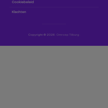
Cookiebeleid
Klachten
Copyright © 2026 ·
Omroep Tilburg
·