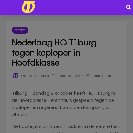
SPORT
Nederlaag HC Tilburg
tegen koploper in
Hoofdklasse
9 oktober 2017
1 min. lezen
Omroep Tilburg
Tilburg – Zondag 8 oktober heeft HC Tilburg in
de Hoofdklasse Heren thuis gespeeld tegen de
koploper en regerend kampioen Kampong uit
Utrecht.
De hockeyers uit Utrecht hadden in de eerste helft