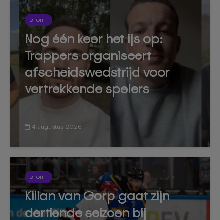
SPORT
Nog één keer het ijs op:
Trappers organiseert
afscheidswedstrijd voor
vertrekkende spelers
4 augustus 2026
SPORT
Kilian van Gorp gaat zijn
dertiende seizoen bij