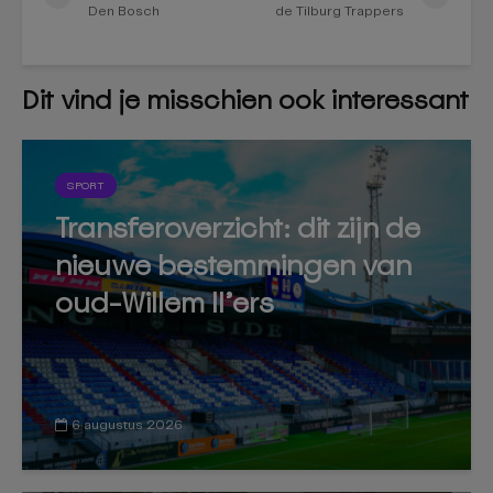
Den Bosch
de Tilburg Trappers
Dit vind je misschien ook interessant
SPORT
Transferoverzicht: dit zijn de
nieuwe bestemmingen van
oud-Willem II’ers
6 augustus 2026