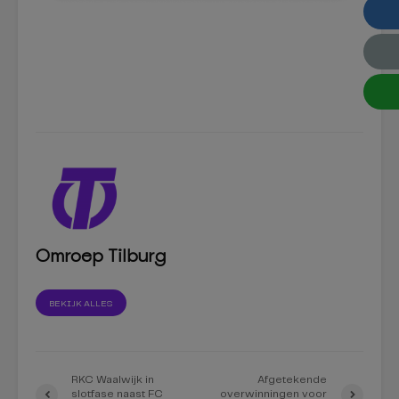
Omroep Tilburg
BEKIJK ALLES
RKC Waalwijk in
Afgetekende
slotfase naast FC
overwinningen voor