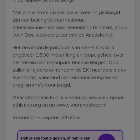
in Safaripark Beekse Bergen.
“We zijn er trots op dat we er weer in geslaagd
zijn een belangrijk internationaal
atletiekevenement naar Nederland te halen”, aldus
John Bos, vicevoorzitter van de Atletiekunie.
Het onverharde parcours van de EK Cross is
ongeveer 1.500 meter lang en loopt geheel over
het terrein van Safaripark Beekse Bergen. Ook
zullen er tijdens en rondom de EK meerdere side-
events zijn, variërend van recreatieve lopen tot
programma’s voor jeugd.
Meer informatie kun je vinden op www.european-
athletics.org en op www.warandeloop.nl
fotocredit: European Athletics