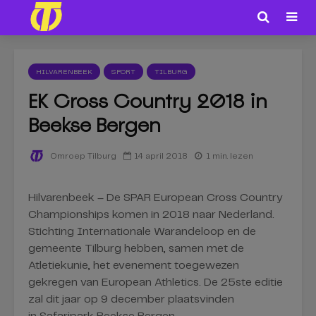
HILVARENBEEK
SPORT
TILBURG
EK Cross Country 2018 in
Beekse Bergen
14 april 2018
1 min. lezen
Omroep Tilburg
Hilvarenbeek – De SPAR European Cross Country
Championships komen in 2018 naar Nederland.
Stichting Internationale Warandeloop en de
gemeente Tilburg hebben, samen met de
Atletiekunie, het evenement toegewezen
gekregen van European Athletics. De 25ste editie
zal dit jaar op 9 december plaatsvinden