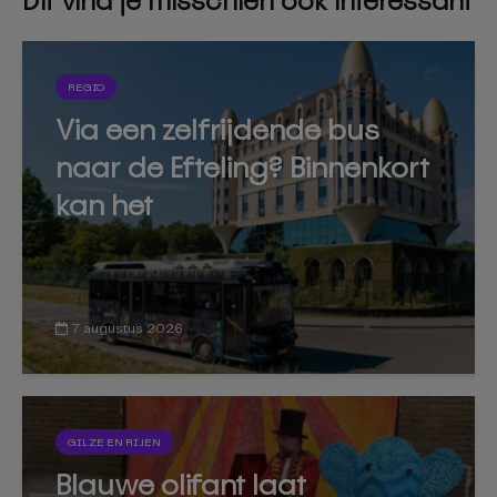
Dit vind je misschien ook interessant
REGIO
Via een zelfrijdende bus
naar de Efteling? Binnenkort
kan het
7 augustus 2026
GILZE EN RIJEN
Blauwe olifant laat