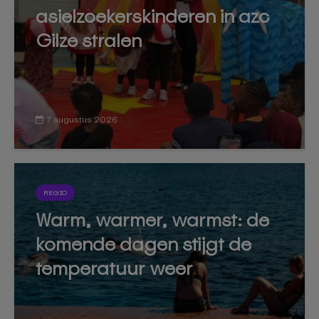
asielzoekerskinderen in azc
Gilze stralen
7 augustus 2026
REGIO
Warm, warmer, warmst: de
komende dagen stijgt de
temperatuur weer