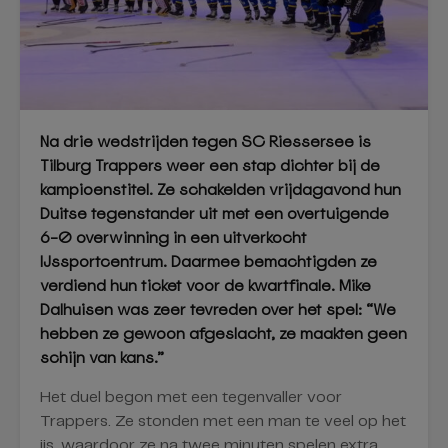
Na drie wedstrijden tegen SC Riessersee is
Tilburg Trappers weer een stap dichter bij de
kampioenstitel. Ze schakelden vrijdagavond hun
Duitse tegenstander uit met een overtuigende
6-0 overwinning in een uitverkocht
IJssportcentrum. Daarmee bemachtigden ze
verdiend hun ticket voor de kwartfinale. Mike
Dalhuisen was zeer tevreden over het spel: “We
hebben ze gewoon afgeslacht, ze maakten geen
schijn van kans.”
Het duel begon met een tegenvaller voor
Trappers. Ze stonden met een man te veel op het
ijs, waardoor ze na twee minuten spelen extra