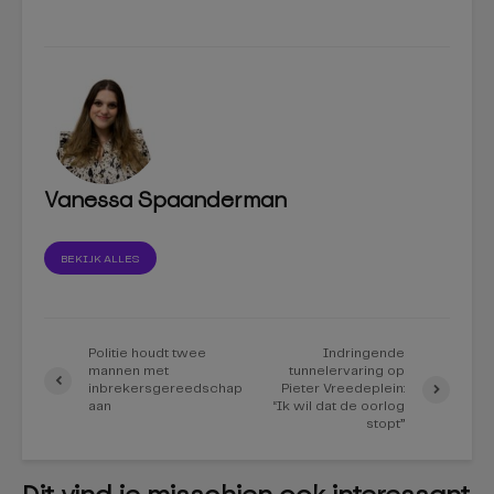
Vanessa Spaanderman
BEKIJK ALLES
Politie houdt twee
Indringende
mannen met
tunnelervaring op
inbrekersgereedschap
Pieter Vreedeplein:
aan
“Ik wil dat de oorlog
stopt”