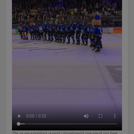
De overwinning werd uitgebreid gevierd op het