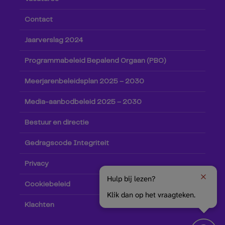
Contact
Jaarverslag 2024
Programmabeleid Bepalend Orgaan (PBO)
Meerjarenbeleidsplan 2025 – 2030
Media-aanbodbeleid 2025 – 2030
Bestuur en directie
Gedragscode Integriteit
Privacy
Hulp bij lezen?
Cookiebeleid
Klik dan op het vraagteken.
Klachten