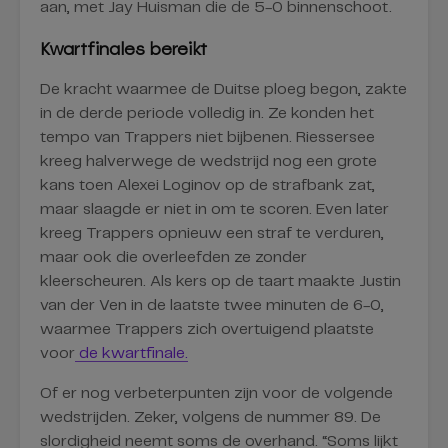
aan, met Jay Huisman die de 5-0 binnenschoot.
Kwartfinales bereikt
De kracht waarmee de Duitse ploeg begon, zakte
in de derde periode volledig in. Ze konden het
tempo van Trappers niet bijbenen. Riessersee
kreeg halverwege de wedstrijd nog een grote
kans toen Alexei Loginov op de strafbank zat,
maar slaagde er niet in om te scoren. Even later
kreeg Trappers opnieuw een straf te verduren,
maar ook die overleefden ze zonder
kleerscheuren. Als kers op de taart maakte Justin
van der Ven in de laatste twee minuten de 6-0,
waarmee Trappers zich overtuigend plaatste
voor
de kwartfinale.
Of er nog verbeterpunten zijn voor de volgende
wedstrijden. Zeker, volgens de nummer 89. De
slordigheid neemt soms de overhand. “Soms lijkt