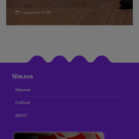
7 augustus 2026
Nieuws
Nieuws
Cultuur
Sport