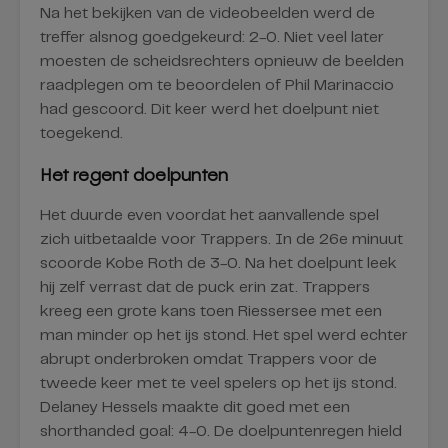
Na het bekijken van de videobeelden werd de
treffer alsnog goedgekeurd: 2-0. Niet veel later
moesten de scheidsrechters opnieuw de beelden
raadplegen om te beoordelen of Phil Marinaccio
had gescoord. Dit keer werd het doelpunt niet
toegekend.
Het regent doelpunten
Het duurde even voordat het aanvallende spel
zich uitbetaalde voor Trappers. In de 26e minuut
scoorde Kobe Roth de 3-0. Na het doelpunt leek
hij zelf verrast dat de puck erin zat. Trappers
kreeg een grote kans toen Riessersee met een
man minder op het ijs stond. Het spel werd echter
abrupt onderbroken omdat Trappers voor de
tweede keer met te veel spelers op het ijs stond.
Delaney Hessels maakte dit goed met een
shorthanded goal: 4-0. De doelpuntenregen hield