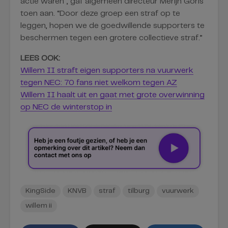
actie waren”, gaf algemeen directeur Merijn Goris
toen aan. “Door deze groep een straf op te
leggen, hopen we de goedwillende supporters te
beschermen tegen een grotere collectieve straf.”
LEES OOK:
Willem II straft eigen supporters na vuurwerk
tegen NEC: 70 fans niet welkom tegen AZ
Willem II haalt uit en gaat met grote overwinning
op NEC de winterstop in
KingSide
KNVB
straf
tilburg
vuurwerk
willem ii