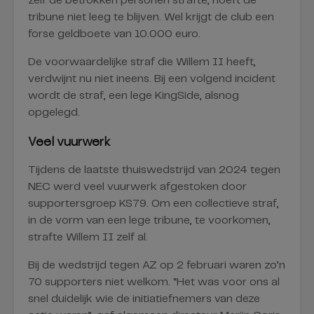
zelf de betrokken personen strafte, hoeft de
tribune niet leeg te blijven. Wel krijgt de club een
forse geldboete van 10.000 euro.
De voorwaardelijke straf die Willem II heeft,
verdwijnt nu niet ineens. Bij een volgend incident
wordt de straf, een lege KingSide, alsnog
opgelegd.
Veel vuurwerk
Tijdens de laatste thuiswedstrijd van 2024 tegen
NEC werd veel vuurwerk afgestoken door
supportersgroep KS79. Om een collectieve straf,
in de vorm van een lege tribune, te voorkomen,
strafte Willem II zelf al.
Bij de wedstrijd tegen AZ op 2 februari waren zo’n
70 supporters niet welkom. “Het was voor ons al
snel duidelijk wie de initiatiefnemers van deze