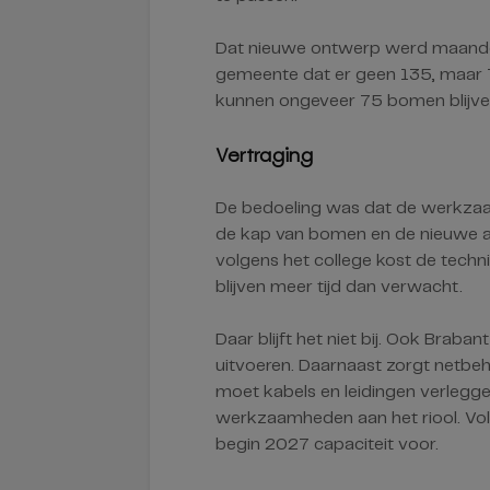
Dat nieuwe ontwerp werd maanden
gemeente dat er geen 135, maar
kunnen ongeveer 75 bomen blijve
Vertraging
De bedoeling was dat de werkza
de kap van bomen en de nieuwe a
volgens het college kost de tech
blijven meer tijd dan verwacht.
Daar blijft het niet bij. Ook Br
uitvoeren. Daarnaast zorgt netbeh
moet kabels en leidingen verleg
werkzaamheden aan het riool. Vo
begin 2027 capaciteit voor.