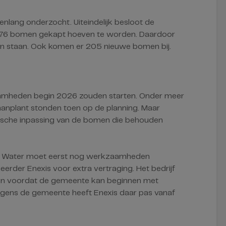
lang onderzocht. Uiteindelijk besloot de
 76 bomen gekapt hoeven te worden. Daardoor
n staan. Ook komen er 205 nieuwe bomen bij.
amheden begin 2026 zouden starten. Onder meer
anplant stonden toen op de planning. Maar
nische inpassing van de bomen die behouden
abant Water moet eerst nog werkzaamheden
eerder Enexis voor extra vertraging. Het bedrijf
gen voordat de gemeente kan beginnen met
lgens de gemeente heeft Enexis daar pas vanaf