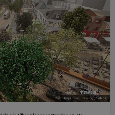
Impressie Parkring (PLAN34).