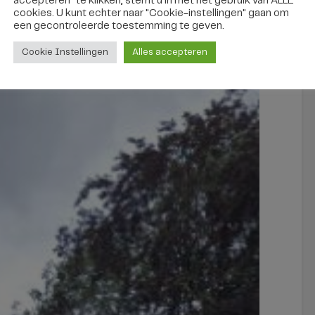
accepteren" te klikken, stemt u in met het gebruik van ALLE
cookies. U kunt echter naar "Cookie-instellingen" gaan om
een ​​gecontroleerde toestemming te geven.
Cookie Instellingen
Alles accepteren