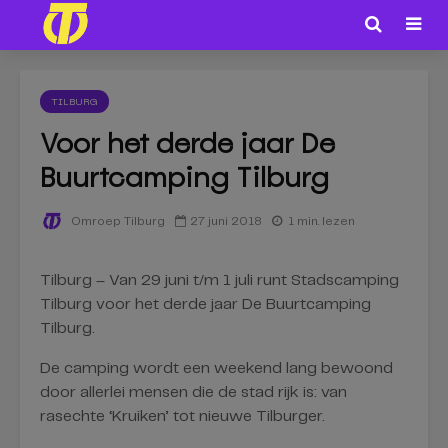
TILBURG
Voor het derde jaar De
Buurtcamping Tilburg
27 juni 2018
1 min. lezen
Omroep Tilburg
Tilburg – Van 29 juni t/m 1 juli runt Stadscamping
Tilburg voor het derde jaar De Buurtcamping
Tilburg.
De camping wordt een weekend lang bewoond
door allerlei mensen die de stad rijk is: van
rasechte ‘Kruiken’ tot nieuwe Tilburger.