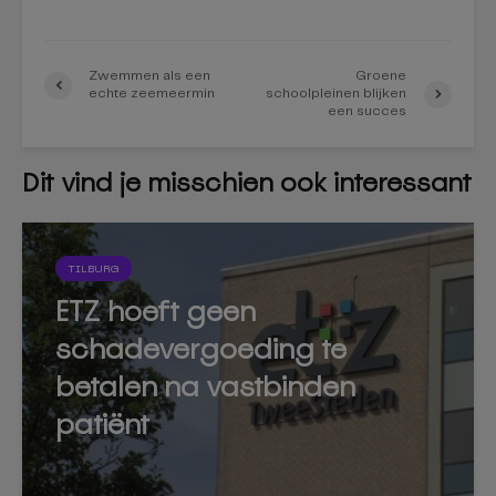
Zwemmen als een
Groene
echte zeemeermin
schoolpleinen blijken
een succes
Dit vind je misschien ook interessant
TILBURG
ETZ hoeft geen
schadevergoeding te
betalen na vastbinden
patiënt