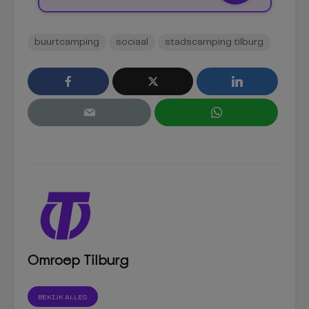
buurtcamping
sociaal
stadscamping tilburg
Omroep Tilburg
BEKIJK ALLES