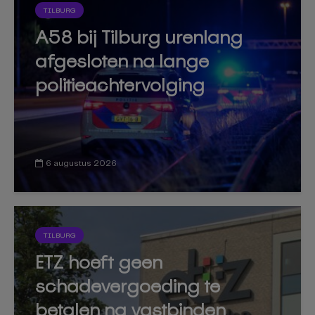
TILBURG
A58 bij Tilburg urenlang
afgesloten na lange
politieachtervolging
6 augustus 2026
TILBURG
ETZ hoeft geen
schadevergoeding te
betalen na vastbinden