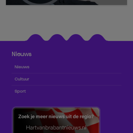
Nieuws
Nieuws
Cultuur
Sport