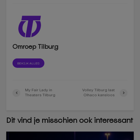
Omroep Tilburg
BEKIJK ALLES
My Fair Lady in
Volley Tilburg laat
Theaters Tilburg
Olhaco kansloos
Dit vind je misschien ook interessant