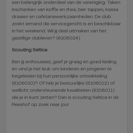
een belangrijk onderdeel van de vereniging. Taken:
inschenken van koffie en thee, bier tappen, kassa
draaien en cafetariawerkzaamheden. De club
zoekt iemand die servicegericht is en beschikbaar
in het weekend. Wil jij deel uitmaken van het
gezellige clubleven? (6106024)
Scouting Seltica
Ben jij enthousiast, geef je graag en goed leiding
én vind je het leuk om kinderen en jongeren te
begeleiden bij hun persoonlijke ontwikkeling
(6106010)? Of heb je bestuurlijke (6106012) of
wellicht ondersteunende kwaliteiten (6106011)
die je in kunt zetten? Dan is scouting Seltica in de
Reeshof op zoek naar jou!