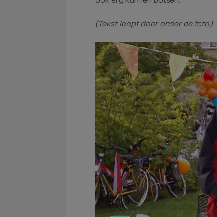
ook erg kunnen botsen.”
(Tekst loopt door onder de foto.)