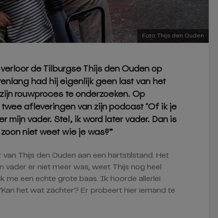
Foto: Thijs den Ouden
 verloor de Tilburgse Thijs den Ouden op
Jarenlang had hij eigenlijk geen last van het
j zijn rouwproces te onderzoeken. Op
twee afleveringen van zijn podcast ‘Of ik je
er mijn vader. Stel, ik word later vader. Dan is
 zoon niet weet wie je was?”
 van Thijs den Ouden aan een hartstilstand. Het
 vader er niet meer was, weet Thijs nog heel
e ik me een echte grote baas. Ik hoorde allerlei
‘Kan het wat zachter? Er probeert hier iemand te