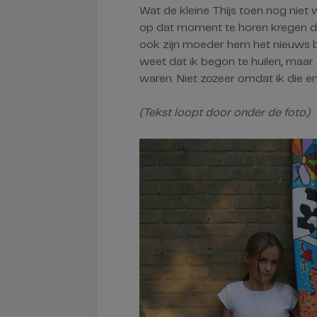
Wat de kleine Thijs toen nog niet 
op dat moment te horen kregen da
ook zijn moeder hem het nieuws bre
weet dat ik begon te huilen, maar
waren. Niet zozeer omdat ik die emo
(Tekst loopt door onder de foto.)