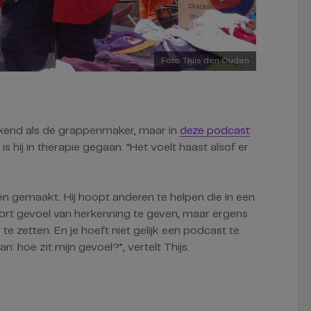
Foto: Thijs den Ouden
ekend als de grappenmaker, maar in
deze podcast
 is hij in therapie gegaan. “Het voelt haast alsof er
ngen gemaakt. Hij hoopt anderen te helpen die in een
 soort gevoel van herkenning te geven, maar ergens
 te zetten. En je hoeft niet gelijk een podcast te
n: hoe zit mijn gevoel?”, vertelt Thijs.