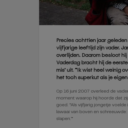
Precies achttien jaar geleden
vijfjarige leeftijd zijn vader. 
overlijden. Daarom besloot hi
Vaderdag bracht hij de eerste 
mis’ uit. “Ik wist heel weinig ov
het toch superkut als je eigen
Op 16 juni 2007 overleed de vader
moment waarop hij hoorde dat zijn
goed. “Als vijfjarig jongetje voeld
lawaai van boven en schreeuwde: 
slapen.'”