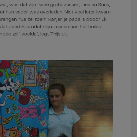
wist, was dat zijn twee grote zussen, Lies en Suus,
t hun vader was overleden. Niet veel later kwam
ngen. “Ze zei toen: ‘Kanjer, je papa is dood.’ Ik
 dat deed ik omdat mijn zussen aan het huilen
tie zelf voelde”, legt Thijs uit.