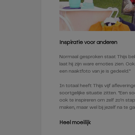
Inspiratie voor anderen
Normaal gesproken staat Thijs b
laat hij zijn ware emoties zien. Ook
een naaktfoto van je is gedeeld.”
In totaal heeft Thijs vijf afleveri
soortgelijke situatie zitten. “Een
ook te inspireren om zelf zo’n stap
maken, maar wel bij jezelf na te gaa
Heel moeilijk