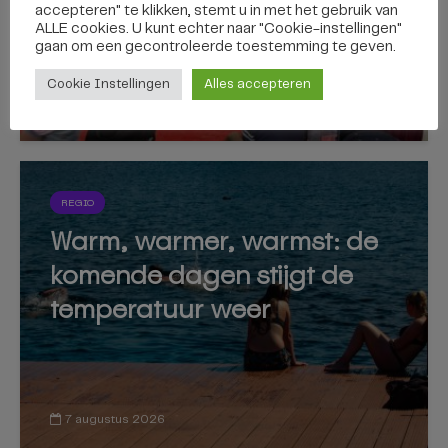
accepteren" te klikken, stemt u in met het gebruik van
ALLE cookies. U kunt echter naar "Cookie-instellingen"
gaan om een ​​gecontroleerde toestemming te geven.
Cookie Instellingen
Alles accepteren
7 augustus 2026
REGIO
Warm, warmer, warmst: de
komende dagen stijgt de
temperatuur weer
7 augustus 2026