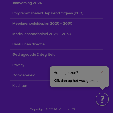
Jaarverslag 2024
Programmabeleid Bepalend Orgaan (PBO)
Meerjarenbeleidsplan 2025 – 2030
Media-aanbodbeleid 2025 – 2030
Bestuur en directie
Gedragscode Integriteit
Privacy
Hulp bij lezen?
Cookiebeleid
Klik dan op het vraagteken.
Klachten
Copyright © 2026 ·
Omroep Tilburg
·