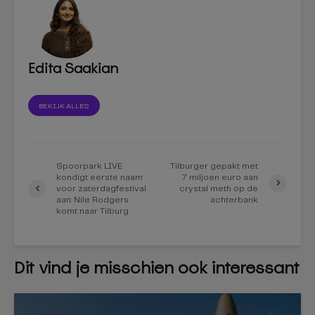
Edita Saakian
BEKIJK ALLES
Spoorpark LIVE
Tilburger gepakt met
kondigt eerste naam
7 miljoen euro aan
voor zaterdagfestival
crystal meth op de
aan: Nile Rodgers
achterbank
komt naar Tilburg
Dit vind je misschien ook interessant