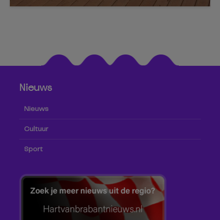
Nieuws
Nieuws
Cultuur
Sport