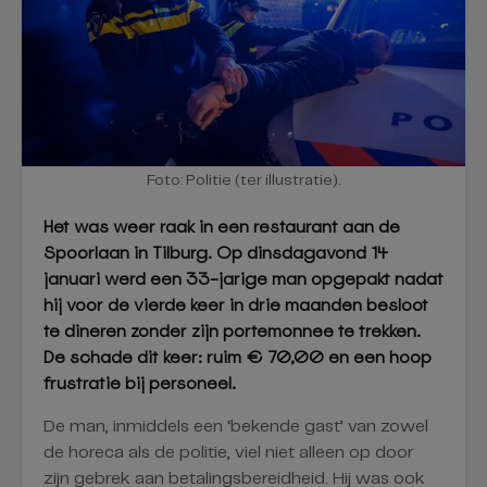
Foto: Politie (ter illustratie).
Het was weer raak in een restaurant aan de
Spoorlaan in Tilburg. Op dinsdagavond 14
januari werd een 33-jarige man opgepakt nadat
hij voor de vierde keer in drie maanden besloot
te dineren zonder zijn portemonnee te trekken.
De schade dit keer: ruim € 70,00 en een hoop
frustratie bij personeel.
De man, inmiddels een ‘bekende gast’ van zowel
de horeca als de politie, viel niet alleen op door
zijn gebrek aan betalingsbereidheid. Hij was ook