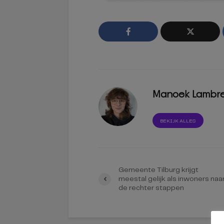
Manoek Lambr
BEKIJK ALLES
Gemeente Tilburg krijgt
meestal gelijk als inwoners naa
de rechter stappen