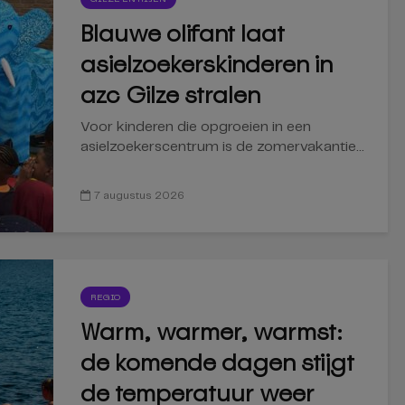
Blauwe olifant laat
asielzoekerskinderen in
azc Gilze stralen
Voor kinderen die opgroeien in een
asielzoekerscentrum is de zomervakantie...
7 augustus 2026
REGIO
Warm, warmer, warmst:
de komende dagen stijgt
de temperatuur weer