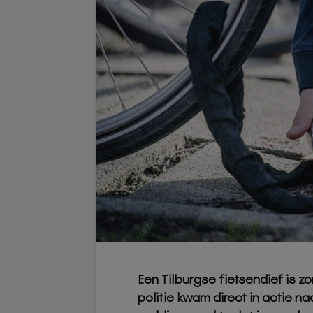
Een Tilburgse fietsendief is 
politie kwam direct in actie n