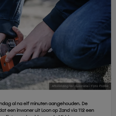
Afbeelding ter illustratie / Foto: Politie
zondag al na elf minuten aangehouden. De
adat een inwoner uit Loon op Zand via 112 een