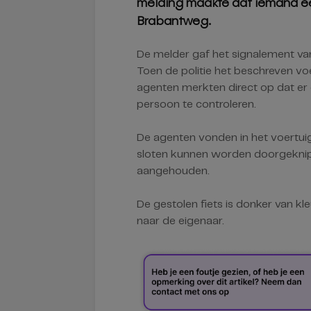
melding maakte dat iemand e
Brabantweg.
De melder gaf het signalement van
Toen de politie het beschreven voer
agenten merkten direct op dat er e
persoon te controleren.
De agenten vonden in het voertui
sloten kunnen worden doorgeknipt.
aangehouden.
De gestolen fiets is donker van kl
naar de eigenaar.