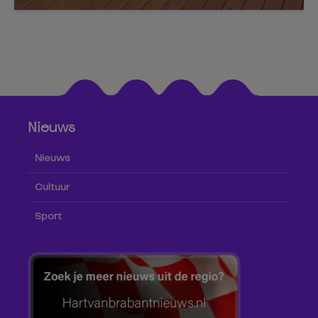
Nieuws
Nieuws
Cultuur
Sport