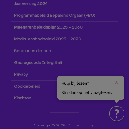
Jaarverslag 2024
Programmabeleid Bepalend Orgaan (PBO)
Meerjarenbeleidsplan 2025 – 2030
Media-aanbodbeleid 2025 – 2030
Bestuur en directie
Gedragscode Integriteit
Privacy
Hulp bij lezen?
Cookiebeleid
Klik dan op het vraagteken.
Klachten
Copyright © 2026 ·
Omroep Tilburg
·