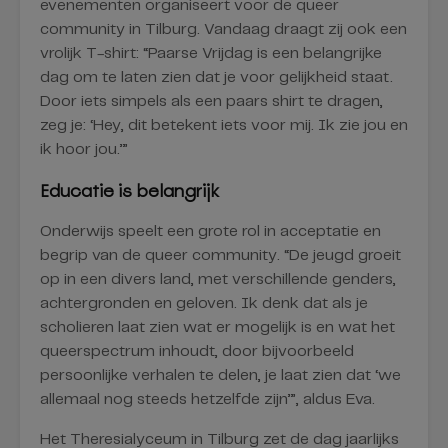
evenementen organiseert voor de queer
community in Tilburg. Vandaag draagt zij ook een
vrolijk T-shirt: “Paarse Vrijdag is een belangrijke
dag om te laten zien dat je voor gelijkheid staat.
Door iets simpels als een paars shirt te dragen,
zeg je: ‘Hey, dit betekent iets voor mij. Ik zie jou en
ik hoor jou.’”
Educatie is belangrijk
Onderwijs speelt een grote rol in acceptatie en
begrip van de queer community. “De jeugd groeit
op in een divers land, met verschillende genders,
achtergronden en geloven. Ik denk dat als je
scholieren laat zien wat er mogelijk is en wat het
queerspectrum inhoudt, door bijvoorbeeld
persoonlijke verhalen te delen, je laat zien dat ‘we
allemaal nog steeds hetzelfde zijn’”, aldus Eva.
Het Theresialyceum in Tilburg zet de dag jaarlijks