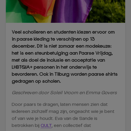
Veel scholieren en studenten kiezen ervoor om
in paarse kleding te verschijnen op 13
december. Dit is niet zomaar een modekeuze:
het is een steunbetuiging aan Paarse Vrijdag,
met als doel de inclusie en acceptatie van
LHBTQIA+ personen in het onderwijs te
bevorderen. Ook in Tilburg worden paarse shirts
gedragen op scholen.
Geschreven door Soleil Vroom en Emma Govers
Door paars te dragen, laten mensen zien dat
iedereen zichzelf mag zijn, ongeacht wie je bent
of van wie je houdt. Eva van de Sande is
betrokken bij
QULT
, een collectief dat