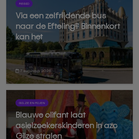
REGIO
Via een zelfrijdende bus
naar de Efteling? Binnenkort
kan het
7 augustus 2026
GILZE EN RIJEN
Blauwe olifant laat
asielzoekerskinderen in azc
Gilze stralen