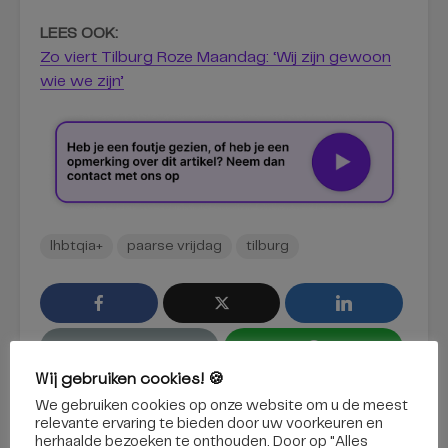
LEES OOK:
Zo viert Tilburg Roze Maandag: ‘Wij zijn gewoon
wie we zijn’
lhbtqia+
paarse vrijdag
tilburg
Wij gebruiken cookies! 🍪
We gebruiken cookies op onze website om u de meest
relevante ervaring te bieden door uw voorkeuren en
herhaalde bezoeken te onthouden. Door op "Alles