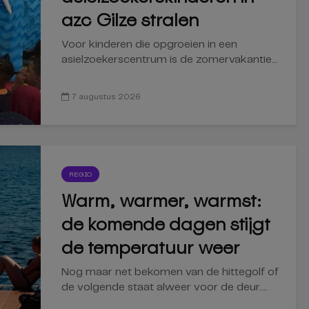
azc Gilze stralen
Voor kinderen die opgroeien in een
asielzoekerscentrum is de zomervakantie...
7 augustus 2026
REGIO
Warm, warmer, warmst:
de komende dagen stijgt
de temperatuur weer
Nog maar net bekomen van de hittegolf of
de volgende staat alweer voor de deur....