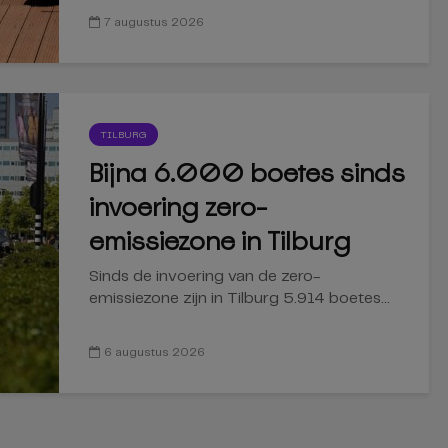
7 augustus 2026
TILBURG
Bijna 6.000 boetes sinds
invoering zero-
emissiezone in Tilburg
Sinds de invoering van de zero-
emissiezone zijn in Tilburg 5.914 boetes...
6 augustus 2026