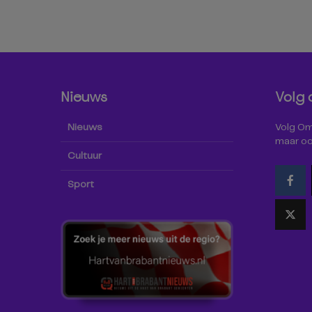
Nieuws
Volg 
Nieuws
Volg Omr
maar oo
Cultuur
Sport