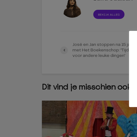
BEKIJK ALLES
José en Jan stoppen na 15 jaar
met Het Boekenschop: ‘Tijd
voor andere leuke dingen’
Dit vind je misschien ook 