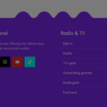
ons!
Radio & TV
oep Tilburg niet alleen hier,
Kijk tv
k via social media!
Radio
TV-gids
Uitzending gemist
Radiogids
Partners