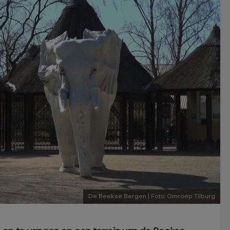
De Beekse Bergen | Foto: Omroep Tilburg