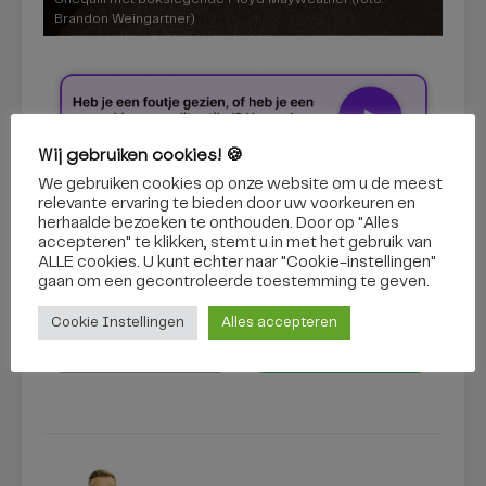
Brandon Weingartner)
Wij gebruiken cookies! 🍪
We gebruiken cookies op onze website om u de meest
relevante ervaring te bieden door uw voorkeuren en
boksen
Shequill Waterberg
tilburg
herhaalde bezoeken te onthouden. Door op "Alles
wereldkampioenen
accepteren" te klikken, stemt u in met het gebruik van
ALLE cookies. U kunt echter naar "Cookie-instellingen"
gaan om een ​​gecontroleerde toestemming te geven.
Cookie Instellingen
Alles accepteren