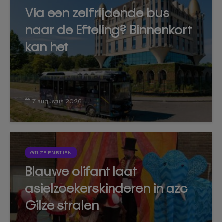
Via een zelfrijdende bus
naar de Efteling? Binnenkort
kan het
7 augustus 2026
GILZE EN RIJEN
Blauwe olifant laat
asielzoekerskinderen in azc
Gilze stralen