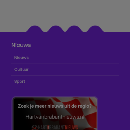
Nieuws
Nieuws
Cultuur
Sport