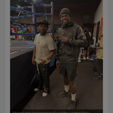
Shequill met bokslegende Floyd Mayweather (foto: