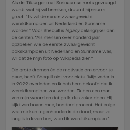
Als de Tilburger met Surinaamse roots gevraagd
wordt wat hij wil bereiken, droomt hij enorm
groot. “Ik wil de eerste zwaargewicht
wereldkampioen uit Nederland én Suriname
worden.” Voor Shequill is
legacy
belangrijker dan
de centen. “Als mensen over honderd jaar
opzoeken wie de eerste zwaargewicht
bokskampioen uit Nederland en Suriname was,
wil dat ze mijn foto op Wikipedia zien.”
Die grote dromen én de motivatie om ervoor te
gaan, heeft Shequill niet voor niets. “Mijn vader is
in 2022 overleden en ik heb hem beloofd dat ik
wereldkampioen zou worden. Ik ben een man
van mijn woord en dat ga ik dus zeker doen. Hij
kijkt van boven mee, honderd procent. Het enige
wat me kan tegenhouden is de dood, maar zo
lang ik in leven ben, word ik wereldkampioen.”