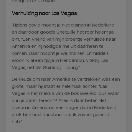
Shequille er 20 won.
Verhuizing naar Las Vegas
Tijdens covid mocht je niet trainen in Nederland
en daardoor gooide Shequille het roer helemaal
om. “Een vriend van mijn broertje verhuisde naar
Amerika en hij nodigde me uit daarheen te
komen. Daar mocht je wel trainen. Inmiddels
woon ik al een tijdje in Henderson, vlakbij Las
Vegas, net als Goirle bij Tilburg.”
De keuze om naar Amerika te vertrekken was een
grote, maar hij staat er helemaal achter. “Las
Vegas is het mekka van de bokswereld, dus waar
kun je beter terecht? Alles is daar beter. Het
niveau in Amerika is veel hoger dan in Nederland
en ik ben heel dankbaar dat ik zoveel geleerd
heb.”