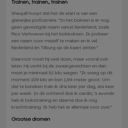
Trainen, trainen, trainen
Shequill hoopt dat het de start is van een
glansrijke profcarrière. “In het boksen is er nog
geen gevestigde naam vanuit Nederland, zoals
Rico Verhoeven bij het kickboksen. Ik probeer
een naam voor mezelf te maken en ik wil
Nederland én Tilburg op de kaart zetten.”
Daarvoor moet hij veel doen, maar vooral ook
laten. Hij vecht bij de zwaargewichten en dan
moet je minimaal 91 kilo wegen. “Ik weeg op dit
moment 109 kilo en ben 1,94 meter groot. Om
dat te bereiken train ik drie keer per dag, zes keer
per week. In de ochtend doe ik cardio, ‘s avonds
heb ik bokstraining en daarna doe ik nog
krachttraining. Ik heb het er allemaal voor over.”
Grootse dromen