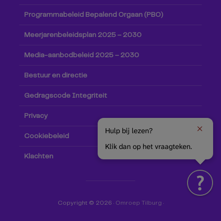
Programmabeleid Bepalend Orgaan (PBO)
Meerjarenbeleidsplan 2025 – 2030
Media-aanbodbeleid 2025 – 2030
Bestuur en directie
Gedragscode Integriteit
Privacy
Hulp bij lezen?
Cookiebeleid
Klik dan op het vraagteken.
Klachten
Copyright © 2026 ·
Omroep Tilburg
·