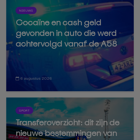
NIEUWS
Cocaïne en cash geld
gevonden in auto die werd
achtervolgd vanaf de A58
6 augustus 2026
SPORT
Transferoverzicht: dit zijn de
nieuwe bestemmingen van