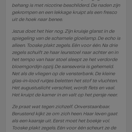
behang is met nicotine beschilderd. De naden zijn
gekrompen en een lekkage kruipt als een fresco
uit de hoek naar benee.
Jezus doet het hier nog. Zijn kruisje glanst in de
spiegeling van de schamele gloeilamp. De echo is
alleen. Tooske plakt zegels. Eén voor één. Na drie
zegels schuift ze haar leunstoel naar achter en in
het tempo van haar stoel sleept ze het verdorde
bloemgordijn opzij. De sanseveria is gehemeld.
Net als de vliegen op de vensterbank. De kleine
glas-in-lood ruitjes beletten het stof te vluchten.
Het augustuslicht verschiet, wordt flets en vaal.
Het kruipt de kamer in en valt op het persje neer.
Ze praat wat tegen zichzelf. Onverstaanbaar.
Berustend kijkt ze om zich heen. Haar leven gaat
als een kaarsje uit. Eerst moet het boekje vol.
Tooske plakt zegels. Eén voor één scheurt ze de