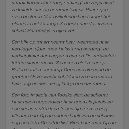
strook korter. Haar tong ontvangt de zegel alsof
ze knielde aan de communiebank. Haar ogen
even gesloten. Met twijfelende hand stuurt het
plaatje in het kadertje. Ze denkt aan de zilveren
schaal. Het boekje is bijna vol.
Een blik op maart neemt haar weemoed naar
vervlogen tijden mee. Halsstarrig herbergt de
verjaarskalender vergeten namen. De verbleekte
letters sieren maart. Ze nemen niet meer op.
Bellen nooit meer terug. Doen aan niemand de
groeten. Onverwacht schilderen ze een traan in
haar oog en een zuinig lachje op haar mond.
Een foto in sepia van Tooske siert de schouw.
Haar haren opgestoken, haar ogen als parels en
een sneeuwwitte lach, in een tijd toen ze nog
vlinders had. Op de andere hoek van de schouw
nog een foto. Dezelfde lijst. Rien, haar man. Op de