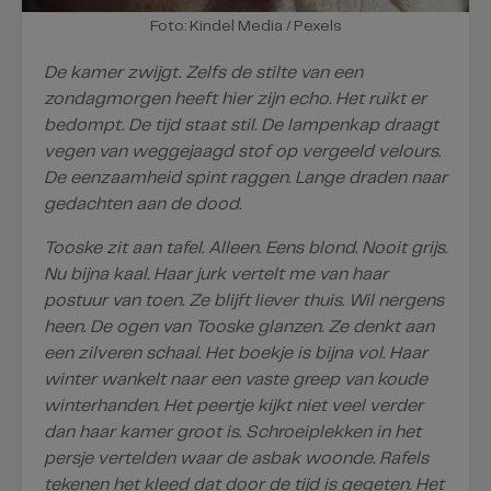
Foto: Kindel Media / Pexels
De kamer zwijgt. Zelfs de stilte van een
zondagmorgen heeft hier zijn echo. Het ruikt er
bedompt. De tijd staat stil. De lampenkap draagt
vegen van weggejaagd stof op vergeeld velours.
De eenzaamheid spint raggen. Lange draden naar
gedachten aan de dood.
Tooske zit aan tafel. Alleen. Eens blond. Nooit grijs.
Nu bijna kaal. Haar jurk vertelt me van haar
postuur van toen. Ze blijft liever thuis. Wil nergens
heen. De ogen van Tooske glanzen. Ze denkt aan
een zilveren schaal. Het boekje is bijna vol. Haar
winter wankelt naar een vaste greep van koude
winterhanden. Het peertje kijkt niet veel verder
dan haar kamer groot is. Schroeiplekken in het
persje vertelden waar de asbak woonde. Rafels
tekenen het kleed dat door de tijd is gegeten. Het