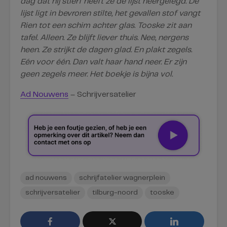
dag dat hij stierf heeft ze de lijst neergelegd. De
lijst ligt in bevroren stilte, het gevallen stof vangt
Rien tot een schim achter glas. Tooske zit aan
tafel. Alleen. Ze blijft liever thuis. Nee, nergens
heen. Ze strijkt de dagen glad. En plakt zegels.
Eén voor één. Dan valt haar hand neer. Er zijn
geen zegels meer. Het boekje is bijna vol.
Ad Nouwens
– Schrijversatelier
ad nouwens
schrijfatelier wagnerplein
schrijversatelier
tilburg-noord
tooske