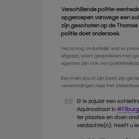
Verschillende politie-eenhe
opgeroepen vanwege een schiet
zijn geschoten op de Thomas 
politie doet onderzoek.
Het is nog onduidelijk wat er preci
afgezet, voert gesprekken met ge
agenten zijn ook een politieheliko
Een man zou in zijn been zijn gera
verwondingen naar het ziekenhuis
Er is zojuist een schie
Aquinostraat in
#Tilburg
ter plaatse en doen ond
verdachte(n). Heeft u ie