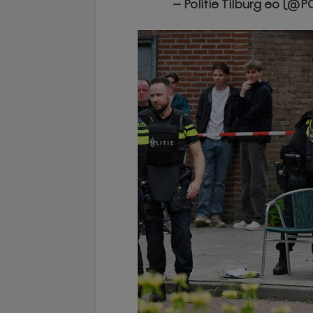
— Politie Tilburg eo (@