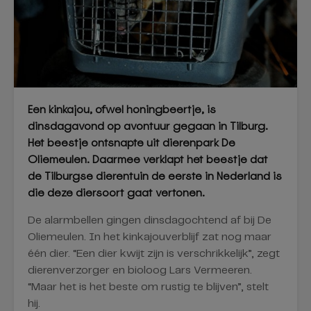
Een kinkajou, ofwel honingbeertje, is
dinsdagavond op avontuur gegaan in Tilburg.
Het beestje ontsnapte uit dierenpark De
Oliemeulen. Daarmee verklapt het beestje dat
de Tilburgse dierentuin de eerste in Nederland is
die deze diersoort gaat vertonen.
De alarmbellen gingen dinsdagochtend af bij De
Oliemeulen. In het kinkajouverblijf zat nog maar
één dier. “Een dier kwijt zijn is verschrikkelijk”, zegt
dierenverzorger en bioloog Lars Vermeeren.
“Maar het is het beste om rustig te blijven”, stelt
hij.