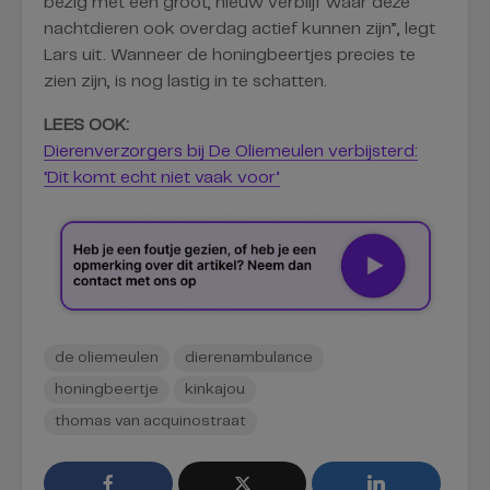
bezig met een groot, nieuw verblijf waar deze
nachtdieren ook overdag actief kunnen zijn”, legt
Lars uit. Wanneer de honingbeertjes precies te
zien zijn, is nog lastig in te schatten.
LEES OOK:
Dierenverzorgers bij De Oliemeulen verbijsterd:
‘Dit komt echt niet vaak voor’
de oliemeulen
dierenambulance
honingbeertje
kinkajou
thomas van acquinostraat