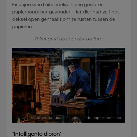
kinkajou werd uiteindelijk in een gesloten
papiercontainer gevonden. Het dier had zelf het
deksel open gemaakt om te rusten tussen de
papieren.
Tekst gaat door onder de foto.
Medewerker haalt kinkajou uit de papiercontainer
‘Intelligente dieren’