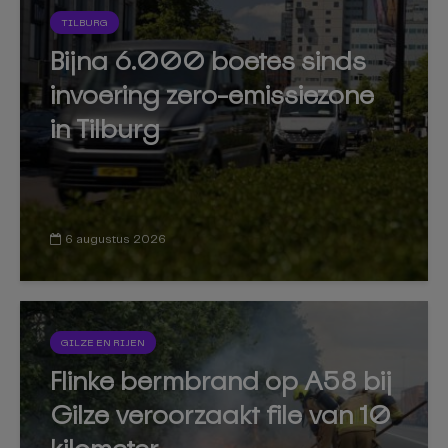
TILBURG
Bijna 6.000 boetes sinds
invoering zero-emissiezone
in Tilburg
6 augustus 2026
GILZE EN RIJEN
Flinke bermbrand op A58 bij
Gilze veroorzaakt file van 10