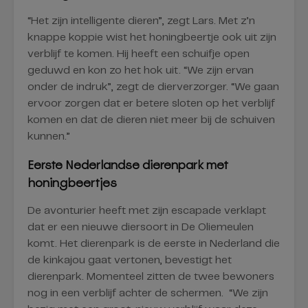
“Het zijn intelligente dieren”, zegt Lars. Met z’n
knappe koppie wist het honingbeertje ook uit zijn
verblijf te komen. Hij heeft een schuifje open
geduwd en kon zo het hok uit. “We zijn ervan
onder de indruk”, zegt de dierverzorger. “We gaan
ervoor zorgen dat er betere sloten op het verblijf
komen en dat de dieren niet meer bij de schuiven
kunnen.”
Eerste Nederlandse dierenpark met
honingbeertjes
De avonturier heeft met zijn escapade verklapt
dat er een nieuwe diersoort in De Oliemeulen
komt. Het dierenpark is de eerste in Nederland die
de kinkajou gaat vertonen, bevestigt het
dierenpark. Momenteel zitten de twee bewoners
nog in een verblijf achter de schermen. “We zijn