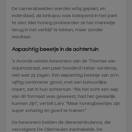
De camerabeelden werden erbij gepakt, en
inderdaad, de kinkajou was loslopend in het park
te zien. Met honing probeerden ze het mannetje
terug in het verblijf te lokken, maar zonder
resultaat.
Aapachtig beestje in de achtertuin
’s Avonds wisten bewoners van de Thomas van
Aquinostraat, een paar honderd meter verderop,
niet wat zij zagen. Een aapachtig beestje van zo’n
vijftig centimeter groot, met een behoorlijke
staart, zat in hun achtertuin. “Als het echt een aap
van dit formaat was geweest, had het gevaarlijk
kunnen zijn”, vertelt Lars. “Maar honingbeertjes zijn
super schattig en goed te trainen.”
De bewoners belden de dierenambulance, die
vervolgens De Oliemeulen inschakelde. De